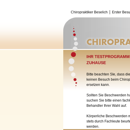
Chiropraktiker Beselich
Erster Bes
IHR TESTPROGRAMM
ZUHAUSE
Bitte beachten SIe, dass die
keinen Besuch beim Chiropr
ersetzen kann.
Sollten Sie Beschwerden h
suchen Sie bitte einen fac
Behandler Ihrer Wahl auf.
Körperliche Beschwerden 
stets durch Fachleute beurte
werden.